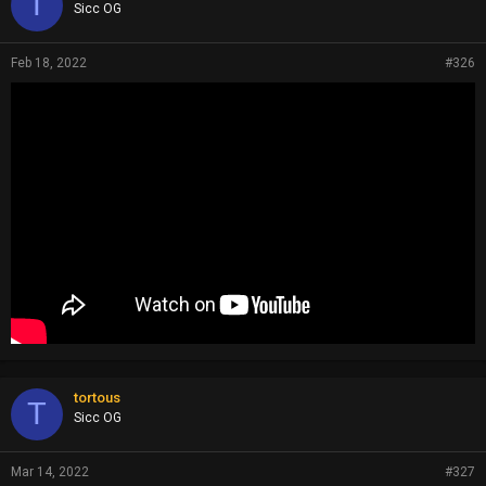
T
Sicc OG
Feb 18, 2022
#326
tortous
T
Sicc OG
Mar 14, 2022
#327