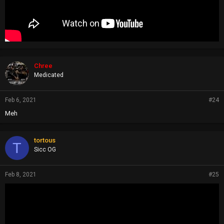
Chree
Medicated
Feb 6, 2021
#24
Meh
tortous
T
Sicc OG
Feb 8, 2021
#25