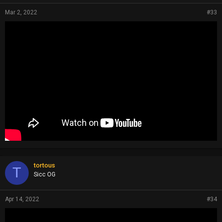
Mar 2, 2022
#33
tortous
T
Sicc OG
Apr 14, 2022
#34