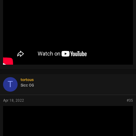
tortous
T
Sicc OG
Apr 18, 2022
#35