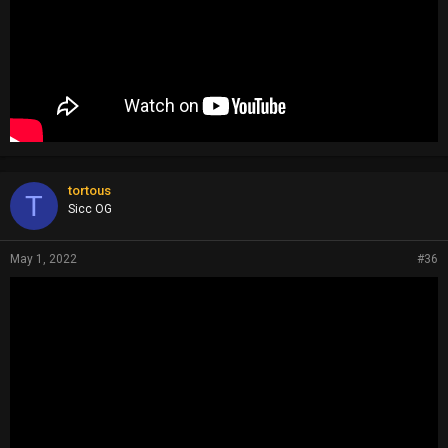
tortous
T
Sicc OG
May 1, 2022
#36