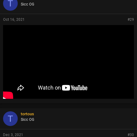
T
Sicc OG
Oct 16, 2021
#29
tortous
T
Sicc OG
Dec 3, 2021
#30