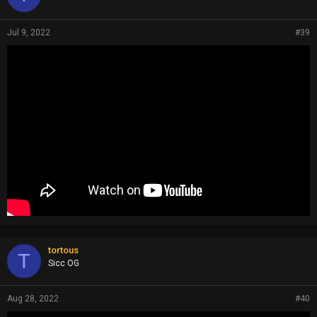
Jul 9, 2022
#39
tortous
T
Sicc OG
Aug 28, 2022
#40