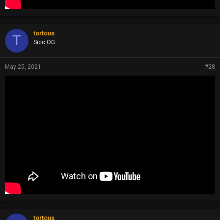
tortous
T
Sicc OG
May 25, 2021
#28
tortous