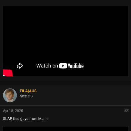
FILA|AUS
Sicc OG
Apr 18, 2020
#2
SLAP, this guys from Marin: