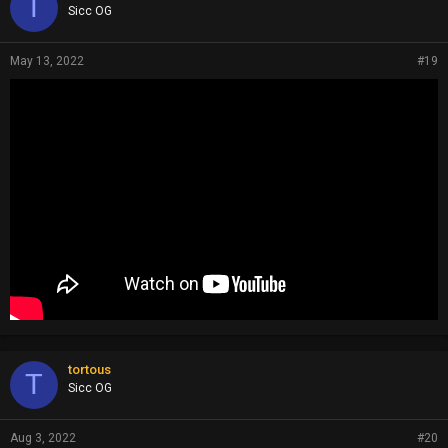
T
Sicc OG
May 13, 2022
#19
tortous
T
Sicc OG
Aug 3, 2022
#20