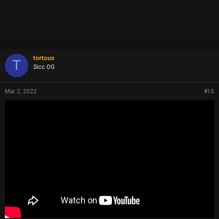
tortous
T
Sicc OG
Mar 2, 2022
#15