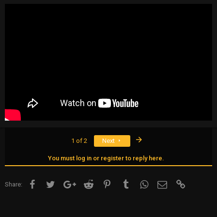
Last
1 of 2
Next
You must log in or register to reply here.
Facebook
Twitter
Google+
Reddit
Pinterest
Tumblr
WhatsApp
Email
Link
Share: