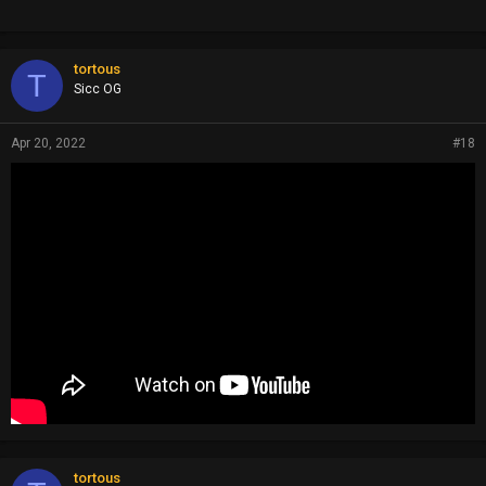
tortous
T
Sicc OG
Apr 20, 2022
#18
tortous