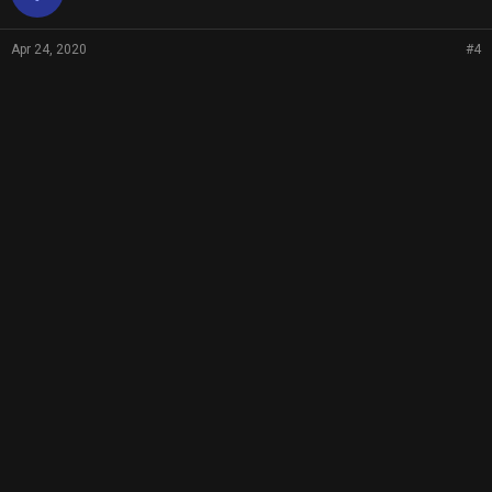
Apr 24, 2020
#4