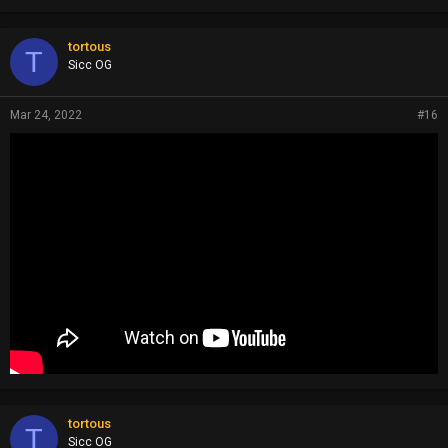
tortous
T
Sicc OG
Mar 24, 2022
#16
tortous
T
Sicc OG