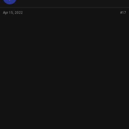
Apr 15, 2022
#17