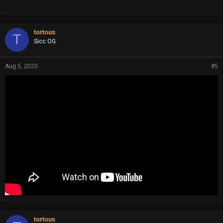
tortous
T
Sicc OG
Aug 5, 2020
#5
tortous