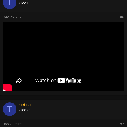
T
Sicc OG
Dec 25, 2020
#6
tortous
T
Sicc OG
Jan 25, 2021
#7