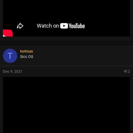
tortous
T
Sicc OG
Dec 9, 2021
#12