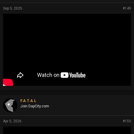
Sep 5, 2025
#149
F.A.T.A.L
Join DapCity.com
Apr 5, 2026
#150