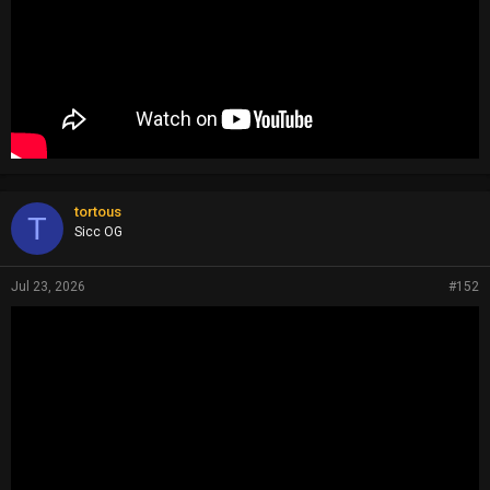
tortous
T
Sicc OG
Jul 23, 2026
#152