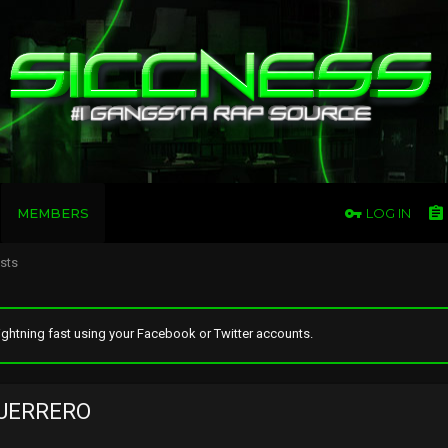
MEMBERS
LOG IN
osts
ghtning fast using your Facebook or Twitter accounts.
UERRERO