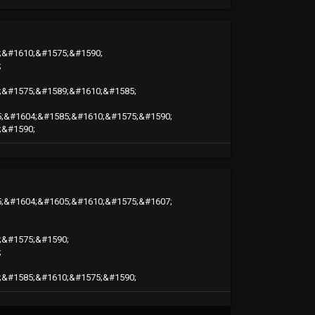
;&#1610;&#1575;&#1590;
;
;&#1575;&#1589;&#1610;&#1585;
5;&#1604;&#1585;&#1610;&#1575;&#1590;
;&#1590;
5;&#1604;&#1605;&#1610;&#1575;&#1607;
;&#1575;&#1590;
;
;&#1585;&#1610;&#1575;&#1590;