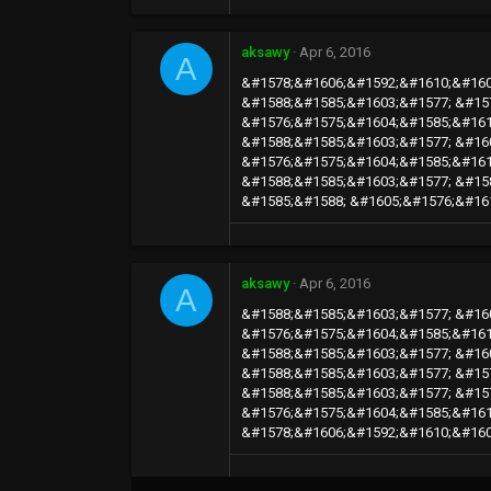
aksawy
Apr 6, 2016
A
&#1578;&#1606;&#1592;&#1610;&#160
&#1588;&#1585;&#1603;&#1577; &#15
&#1576;&#1575;&#1604;&#1585;&#161
&#1588;&#1585;&#1603;&#1577; &#16
&#1576;&#1575;&#1604;&#1585;&#161
&#1588;&#1585;&#1603;&#1577; &#15
&#1585;&#1588; &#1605;&#1576;&#16
aksawy
Apr 6, 2016
A
&#1588;&#1585;&#1603;&#1577; &#16
&#1576;&#1575;&#1604;&#1585;&#161
&#1588;&#1585;&#1603;&#1577; &#16
&#1588;&#1585;&#1603;&#1577; &#15
&#1588;&#1585;&#1603;&#1577; &#15
&#1576;&#1575;&#1604;&#1585;&#161
&#1578;&#1606;&#1592;&#1610;&#160