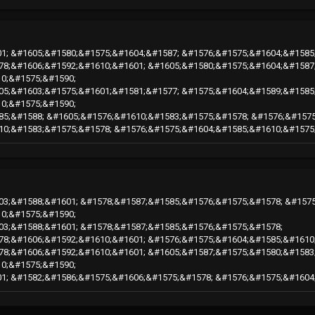
1; &#1605;&#1580;&#1575;&#1604;&#1587; &#1576;&#1575;&#1604;&#1585
78;&#1606;&#1592;&#1610;&#1601; &#1605;&#1580;&#1575;&#1604;&#1587
0;&#1575;&#1590;
05;&#1603;&#1575;&#1601;&#1581;&#1577; &#1575;&#1604;&#1589;&#1585
0;&#1575;&#1590;
85;&#1588; &#1605;&#1576;&#1610;&#1583;&#1575;&#1578; &#1576;&#157
10;&#1583;&#1575;&#1578; &#1576;&#1575;&#1604;&#1585;&#1610;&#1575
03;&#1588;&#1601; &#1578;&#1587;&#1585;&#1576;&#1575;&#1578; &#157
0;&#1575;&#1590;
03;&#1588;&#1601; &#1578;&#1587;&#1585;&#1576;&#1575;&#1578;
78;&#1606;&#1592;&#1610;&#1601; &#1576;&#1575;&#1604;&#1585;&#1610
78;&#1606;&#1592;&#1610;&#1601; &#1605;&#1587;&#1575;&#1580;&#1583
0;&#1575;&#1590;
1; &#1582;&#1586;&#1575;&#1606;&#1575;&#1578; &#1576;&#1575;&#1604