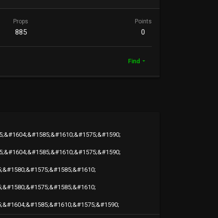
Props
Points
885
0
Find
5;&#1604;&#1585;&#1610;&#1575;&#1590;
5;&#1604;&#1585;&#1610;&#1575;&#1590;
5;&#1580;&#1575;&#1585;&#1610;
5;&#1580;&#1575;&#1585;&#1610;
5;&#1604;&#1585;&#1610;&#1575;&#1590;