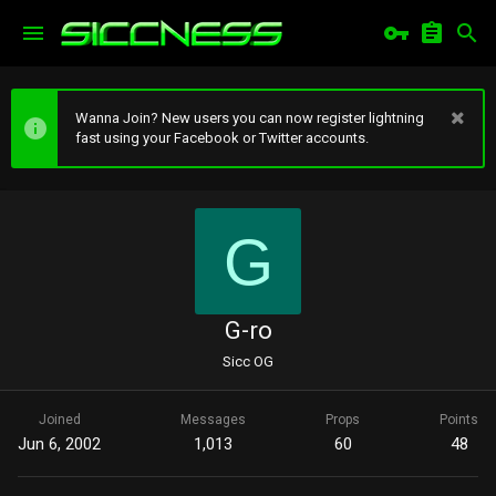
Wanna Join? New users you can now register lightning
fast using your Facebook or Twitter accounts.
G
G-ro
Sicc OG
Joined
Messages
Props
Points
Jun 6, 2002
1,013
60
48