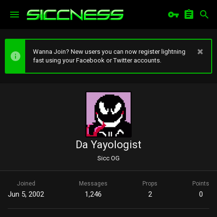
Wanna Join? New users you can now register lightning
fast using your Facebook or Twitter accounts.
Da Yayologist
Sicc OG
Joined
Messages
Props
Points
Jun 5, 2002
1,246
2
0